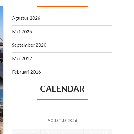
Agustus 2026
Mei 2026
September 2020
Mei 2017
Februari 2016
CALENDAR
AGUSTUS 2026
S
S
R
K
J
S
M