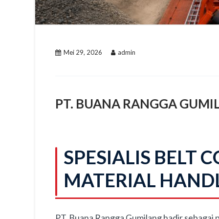
Mei 29, 2026
admin
PT. BUANA RANGGA GUMI
SPESIALIS BELT
MATERIAL HANDL
PT. Buana Rangga Gumilang hadir sebagai p