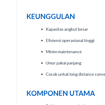
KEUNGGULAN
Kapasitas angkut besar
Efisiensi operasional tinggi
Minim maintenance
Umur pakai panjang
Cocok untuk long distance conv
KOMPONEN UTAMA