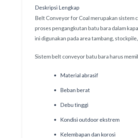
Deskripsi Lengkap
Belt Conveyor for Coal merupakan sistem 
proses pengangkutan batu bara dalam kapasi
ini digunakan pada area tambang, stockpile, 
Sistem belt conveyor batu bara harus memil
Material abrasif
Beban berat
Debu tinggi
Kondisi outdoor ekstrem
Kelembapan dan korosi