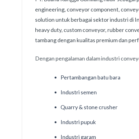
engineering, conveyor component, conveyor
solution untuk berbagai sektor industri di
heavy duty, custom conveyor, rubber conve
tambang dengan kualitas premium dan perf
Dengan pengalaman dalam industri conveyo
Pertambangan batu bara
Industri semen
Quarry & stone crusher
Industri pupuk
Industri garam