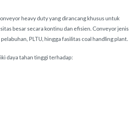
conveyor heavy duty yang dirancang khusus untuk
tas besar secara kontinu dan efisien. Conveyor jenis
pelabuhan, PLTU, hingga fasilitas coal handling plant.
iki daya tahan tinggi terhadap: