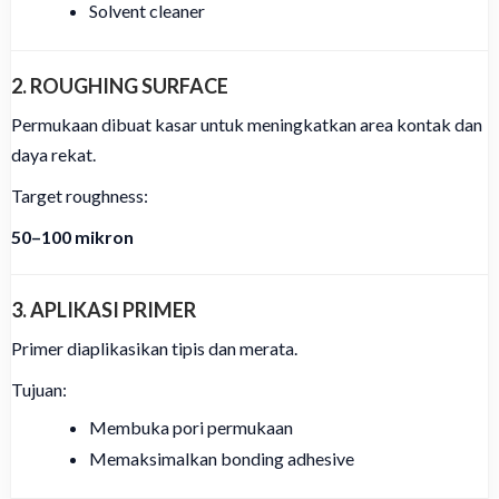
Solvent cleaner
2. ROUGHING SURFACE
Permukaan dibuat kasar untuk meningkatkan area kontak dan
daya rekat.
Target roughness:
50–100 mikron
3. APLIKASI PRIMER
Primer diaplikasikan tipis dan merata.
Tujuan:
Membuka pori permukaan
Memaksimalkan bonding adhesive