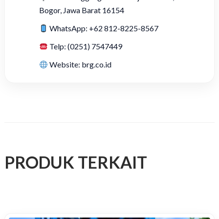
Bogor, Jawa Barat 16154
WhatsApp: +62 812-8225-8567
Telp: (0251) 7547449
Website: brg.co.id
PRODUK TERKAIT