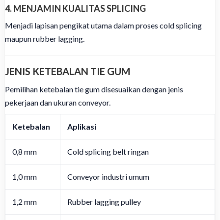
4. MENJAMIN KUALITAS SPLICING
Menjadi lapisan pengikat utama dalam proses cold splicing
maupun rubber lagging.
JENIS KETEBALAN TIE GUM
Pemilihan ketebalan tie gum disesuaikan dengan jenis
pekerjaan dan ukuran conveyor.
Ketebalan
Aplikasi
0,8 mm
Cold splicing belt ringan
1,0 mm
Conveyor industri umum
1,2 mm
Rubber lagging pulley