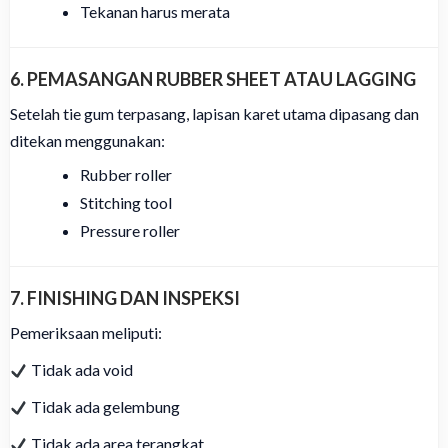
Tekanan harus merata
6. PEMASANGAN RUBBER SHEET ATAU LAGGING
Setelah tie gum terpasang, lapisan karet utama dipasang dan
ditekan menggunakan:
Rubber roller
Stitching tool
Pressure roller
7. FINISHING DAN INSPEKSI
Pemeriksaan meliputi:
Tidak ada void
Tidak ada gelembung
Tidak ada area terangkat