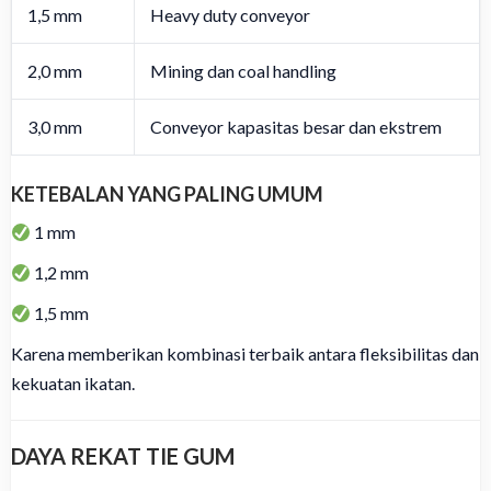
1,5 mm
Heavy duty conveyor
2,0 mm
Mining dan coal handling
3,0 mm
Conveyor kapasitas besar dan ekstrem
KETEBALAN YANG PALING UMUM
1 mm
1,2 mm
1,5 mm
Karena memberikan kombinasi terbaik antara fleksibilitas dan
kekuatan ikatan.
DAYA REKAT TIE GUM