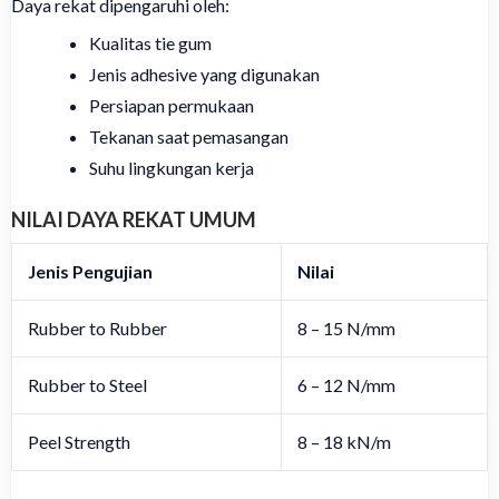
Daya rekat dipengaruhi oleh:
Kualitas tie gum
Jenis adhesive yang digunakan
Persiapan permukaan
Tekanan saat pemasangan
Suhu lingkungan kerja
NILAI DAYA REKAT UMUM
Jenis Pengujian
Nilai
Rubber to Rubber
8 – 15 N/mm
Rubber to Steel
6 – 12 N/mm
Peel Strength
8 – 18 kN/m