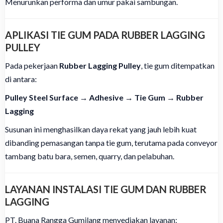
Menurunkan performa dan umur pakai sambungan.
APLIKASI TIE GUM PADA RUBBER LAGGING
PULLEY
Pada pekerjaan
Rubber Lagging Pulley
, tie gum ditempatkan
di antara:
Pulley Steel Surface → Adhesive → Tie Gum → Rubber
Lagging
Susunan ini menghasilkan daya rekat yang jauh lebih kuat
dibanding pemasangan tanpa tie gum, terutama pada conveyor
tambang batu bara, semen, quarry, dan pelabuhan.
LAYANAN INSTALASI TIE GUM DAN RUBBER
LAGGING
PT. Buana Rangga Gumilang menyediakan layanan: