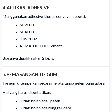
4. APLIKASI ADHESIVE
Menggunakan adhesive khusus conveyor seperti:
SC2000
SC4000
TRS 2002
REMA TIP TOP Cement
Biasanya diaplikasikan 2 lapis.
5. PEMASANGAN TIE GUM
Tie gum ditempelkan secara merata tanpa gelembung udara.
Hal yang harus diperhatikan:
Tidak boleh ada lipatan
Tidak boleh ada rongga udara