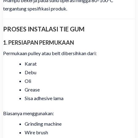
Mampu bekerja pada suhu operasi hingga 80–100°C
tergantung spesifikasi produk.
PROSES INSTALASI TIE GUM
1. PERSIAPAN PERMUKAAN
Permukaan pulley atau belt dibersihkan dari:
Karat
Debu
Oli
Grease
Sisa adhesive lama
Biasanya menggunakan:
Grinding machine
Wire brush