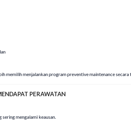
lan
bih memilih menjalankan program preventive maintenance secara t
MENDAPAT PERAWATAN
 sering mengalami keausan.