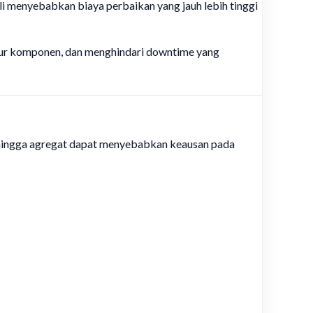
li menyebabkan biaya perbaikan yang jauh lebih tinggi
mur komponen, dan menghindari downtime yang
er, hingga agregat dapat menyebabkan keausan pada