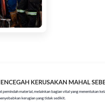
ENCEGAH KERUSAKAN MAHAL SEBE
at pemindah material, melainkan bagian vital yang menentukan ke
 menyebabkan kerugian yang tidak sedikit.