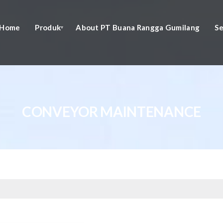
Home
Produk
About PT Buana Rangga Gumilang
Se
CONVEYOR MAINTENANCE