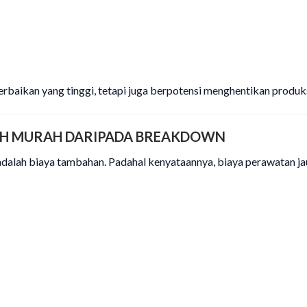
baikan yang tinggi, tetapi juga berpotensi menghentikan produks
BIH MURAH DARIPADA BREAKDOWN
lah biaya tambahan. Padahal kenyataannya, biaya perawatan jauh