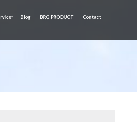
rvice
Blog
BRG PRODUCT
Contact