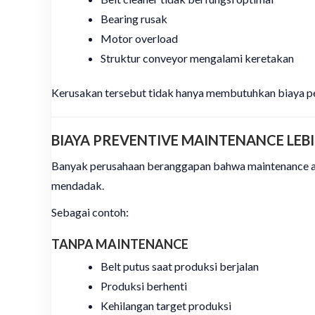
Bearing rusak
Motor overload
Struktur conveyor mengalami keretakan
Kerusakan tersebut tidak hanya membutuhkan biaya per
BIAYA PREVENTIVE MAINTENANCE LE
Banyak perusahaan beranggapan bahwa maintenance ada
mendadak.
Sebagai contoh:
TANPA MAINTENANCE
Belt putus saat produksi berjalan
Produksi berhenti
Kehilangan target produksi