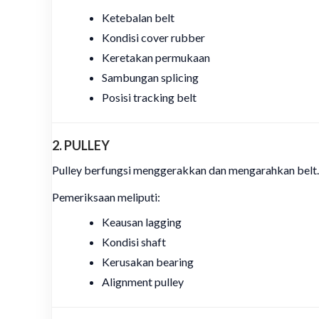
Ketebalan belt
Kondisi cover rubber
Keretakan permukaan
Sambungan splicing
Posisi tracking belt
2. PULLEY
Pulley berfungsi menggerakkan dan mengarahkan belt.
Pemeriksaan meliputi:
Keausan lagging
Kondisi shaft
Kerusakan bearing
Alignment pulley