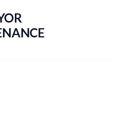
YOR
ENANCE