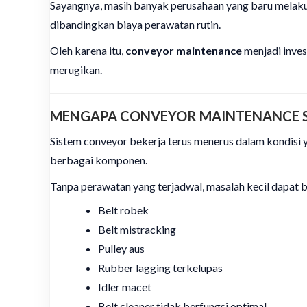
Sayangnya, masih banyak perusahaan yang baru melakuka
dibandingkan biaya perawatan rutin.
Oleh karena itu,
conveyor maintenance
menjadi inve
merugikan.
MENGAPA CONVEYOR MAINTENANCE 
Sistem conveyor bekerja terus menerus dalam kondisi ya
berbagai komponen.
Tanpa perawatan yang terjadwal, masalah kecil dapat 
Belt robek
Belt mistracking
Pulley aus
Rubber lagging terkelupas
Idler macet
Belt cleaner tidak berfungsi optimal