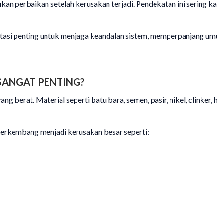
n perbaikan setelah kerusakan terjadi. Pendekatan ini sering ka
stasi penting untuk menjaga keandalan sistem, memperpanjang u
SANGAT PENTING?
ng berat. Material seperti batu bara, semen, pasir, nikel, clink
berkembang menjadi kerusakan besar seperti: