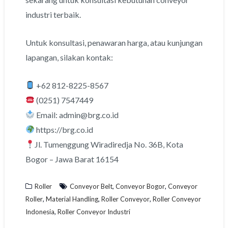
industri terbaik.
Untuk konsultasi, penawaran harga, atau kunjungan
lapangan, silakan kontak:
+62 812-8225-8567
(0251) 7547449
Email: admin@brg.co.id
https://brg.co.id
Jl. Tumenggung Wiradiredja No. 36B, Kota
Bogor – Jawa Barat 16154
,
,
Roller
Conveyor Belt
Conveyor Bogor
Conveyor
,
,
,
Roller
Material Handling
Roller Conveyor
Roller Conveyor
,
Indonesia
Roller Conveyor Industri