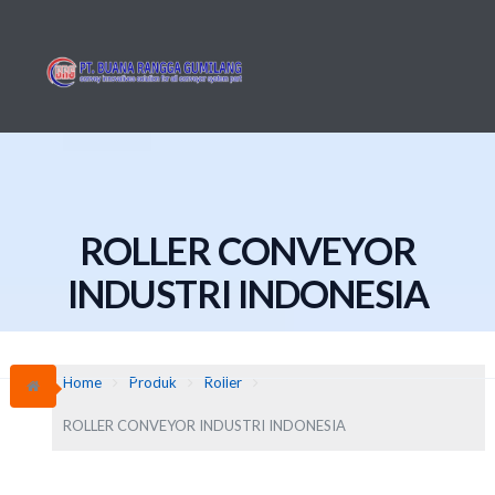
Skip
to
content
ROLLER CONVEYOR
INDUSTRI INDONESIA
Home
Produk
Roller
ROLLER CONVEYOR INDUSTRI INDONESIA