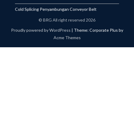
Cold Splicing Penyambungan Conveyor Belt
© BRG All right reserved 2026
Proudly powered by WordPress
|
Theme: Corporate Plus by
Acme Themes