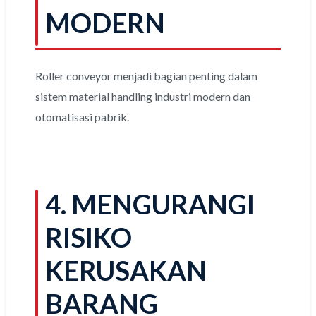
MODERN
Roller conveyor menjadi bagian penting dalam
sistem material handling industri modern dan
otomatisasi pabrik.
4. MENGURANGI
RISIKO
KERUSAKAN
BARANG