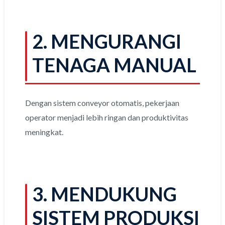
2. MENGURANGI
TENAGA MANUAL
Dengan sistem conveyor otomatis, pekerjaan
operator menjadi lebih ringan dan produktivitas
meningkat.
3. MENDUKUNG
SISTEM PRODUKSI