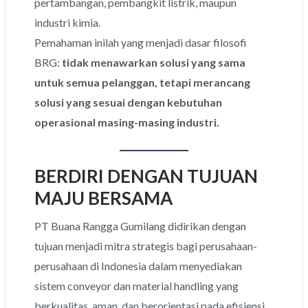
pertambangan, pembangkit listrik, maupun
industri kimia.
Pemahaman inilah yang menjadi dasar filosofi
BRG:
tidak menawarkan solusi yang sama
untuk semua pelanggan, tetapi merancang
solusi yang sesuai dengan kebutuhan
operasional masing-masing industri.
BERDIRI DENGAN TUJUAN
MAJU BERSAMA
PT Buana Rangga Gumilang didirikan dengan
tujuan menjadi mitra strategis bagi perusahaan-
perusahaan di Indonesia dalam menyediakan
sistem conveyor dan material handling yang
berkualitas, aman, dan berorientasi pada efisiensi