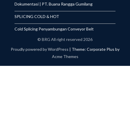
Dokumentasi | PT. Buana Rangga Gumilang
SPLICING COLD & HOT
Cold Splicing Penyambungan Conveyor Belt
© BRG All right reserved 2026
Proudly powered by WordPress
|
Theme: Corporate Plus by
Acme Themes