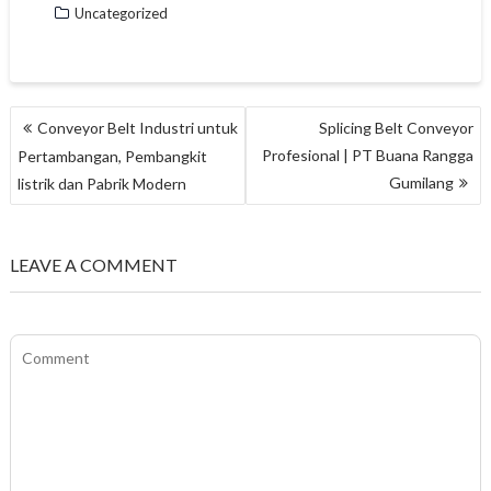
Uncategorized
NAVIGASI
Conveyor Belt Industri untuk
Splicing Belt Conveyor
POS
Profesional | PT Buana Rangga
Pertambangan, Pembangkit
Gumilang
listrik dan Pabrik Modern
LEAVE A COMMENT