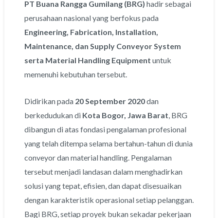
PT Buana Rangga Gumilang (BRG)
hadir sebagai
perusahaan nasional yang berfokus pada
Engineering, Fabrication, Installation,
Maintenance, dan Supply Conveyor System
serta Material Handling Equipment
untuk
memenuhi kebutuhan tersebut.
Didirikan pada
20 September 2020
dan
berkedudukan di
Kota Bogor, Jawa Barat
, BRG
dibangun di atas fondasi pengalaman profesional
yang telah ditempa selama bertahun-tahun di dunia
conveyor dan material handling. Pengalaman
tersebut menjadi landasan dalam menghadirkan
solusi yang tepat, efisien, dan dapat disesuaikan
dengan karakteristik operasional setiap pelanggan.
Bagi BRG, setiap proyek bukan sekadar pekerjaan